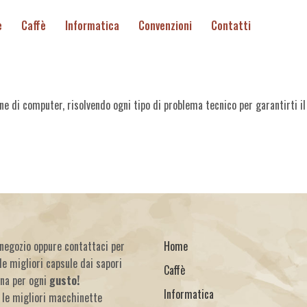
e
Caffè
Informatica
Convenzioni
Contatti
ione di computer, risolvendo ogni tipo di problema tecnico per garantirti i
o negozio oppure contattaci per
Home
le migliori capsule dai sapori
Caffè
una per ogni
gusto!
Informatica
 le migliori macchinette