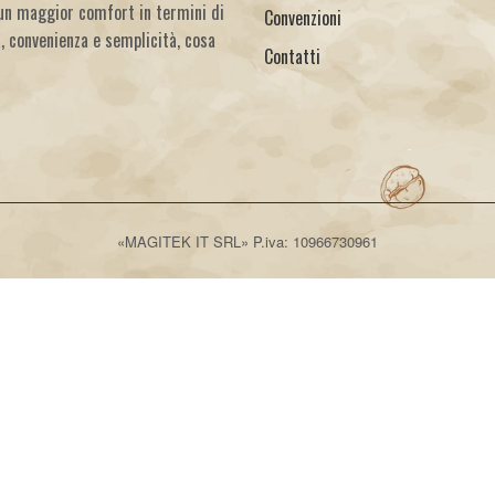
un maggior comfort in termini di
Convenzioni
à, convenienza e semplicità, cosa
Contatti
«MAGITEK IT SRL» P.iva: 10966730961