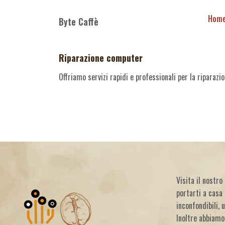
Hom
Byte Caffè
Riparazione computer
Offriamo servizi rapidi e professionali per la riparaz
Visita il nostr
portarti a casa 
inconfondibili, 
Inoltre abbiamo