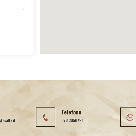
Telefono
ecaffe.it
378 3050721