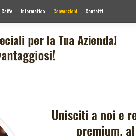
Caffè
Informatica
Convenzioni
Contatti
eciali per la Tua Azienda!
vantaggiosi!
Unisciti a noi e r
premium, al