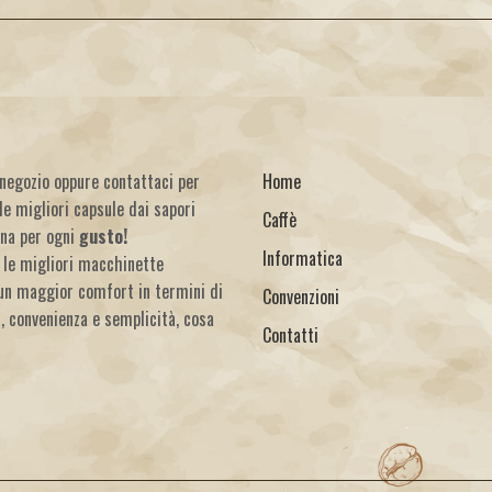
o negozio oppure contattaci per
Home
le migliori capsule dai sapori
Caffè
una per ogni
gusto!
Informatica
 le migliori macchinette
un maggior comfort in termini di
Convenzioni
à, convenienza e semplicità, cosa
Contatti