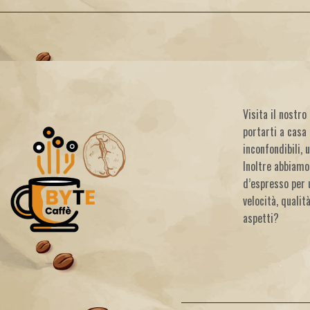
Visita il nostr
portarti a casa 
inconfondibili, 
Inoltre abbiamo
d’espresso per 
velocità, qualit
aspetti?