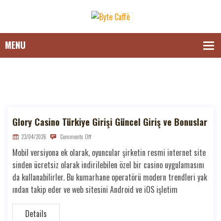
Glory Casino Türkiye Girişi Güncel Giriş ve Bonuslar
23/04/2026
Comments Off
Mobil versiyona ek olarak, oyuncular şirketin resmi internet site
sinden ücretsiz olarak indirilebilen özel bir casino uygulamasını
da kullanabilirler. Bu kumarhane operatörü modern trendleri yak
ından takip eder ve web sitesini Android ve iOS işletim
Details