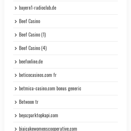
bayern1-radioclub.de
Beef Casino
Beef Casino (1)
Beef Casino (4)
beefonline.de
beticocasinos.com fr
betmica-casino.com bonus generic
Betwoon tr
beyazparktopkapi.com
biaicakewomenscooperative.com