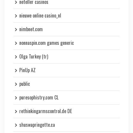
neteller casinos
nieuwe online casino_nl
nimbnet.com
nonnaspin.com games generic
Olga Turkey (tr)
PinUp AZ
public
puresophistry.com CL
rethinkingarmscontrol.de DE
shuswapringette.ca