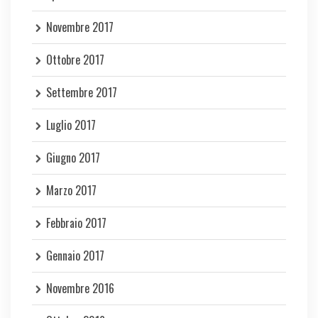
Novembre 2017
Ottobre 2017
Settembre 2017
Luglio 2017
Giugno 2017
Marzo 2017
Febbraio 2017
Gennaio 2017
Novembre 2016