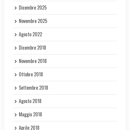
Dicembre 2025
Novembre 2025
Agosto 2022
Dicembre 2018
Novembre 2018
Ottobre 2018
Settembre 2018
Agosto 2018
Maggio 2018
Aprile 2018