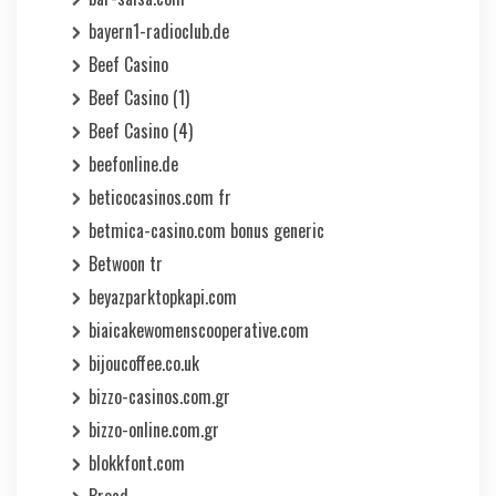
bayern1-radioclub.de
Beef Casino
Beef Casino (1)
Beef Casino (4)
beefonline.de
beticocasinos.com fr
betmica-casino.com bonus generic
Betwoon tr
beyazparktopkapi.com
biaicakewomenscooperative.com
bijoucoffee.co.uk
bizzo-casinos.com.gr
bizzo-online.com.gr
blokkfont.com
Bread