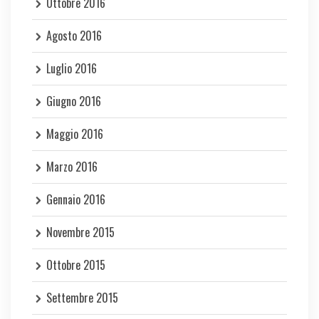
Ottobre 2016
Agosto 2016
Luglio 2016
Giugno 2016
Maggio 2016
Marzo 2016
Gennaio 2016
Novembre 2015
Ottobre 2015
Settembre 2015