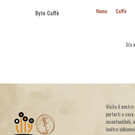
Home
Caffè
Byte Caffè
Sta n
Visita il nostr
portarti a casa 
inconfondibili, 
Inoltre abbiamo