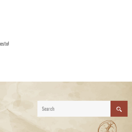
resto!