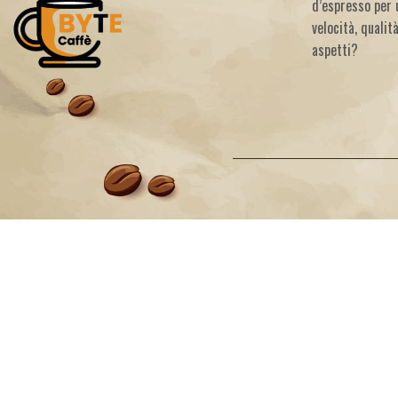
d’espresso per 
velocità, qualit
aspetti?