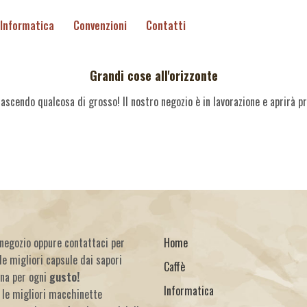
Informatica
Convenzioni
Contatti
Grandi cose all'orizzonte
ascendo qualcosa di grosso! Il nostro negozio è in lavorazione e aprirà p
o negozio oppure contattaci per
Home
le migliori capsule dai sapori
Caffè
una per ogni
gusto!
Informatica
 le migliori macchinette