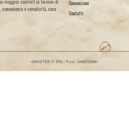
un maggior comfort in termini di
Convenzioni
à, convenienza e semplicità, cosa
Contatti
«MAGITEK IT SRL» P.iva: 10966730961