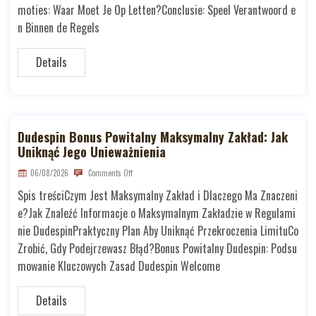
moties: Waar Moet Je Op Letten?Conclusie: Speel Verantwoord e
n Binnen de Regels
Details
Dudespin Bonus Powitalny Maksymalny Zakład: Jak
Uniknąć Jego Unieważnienia
06/08/2026
Comments Off
Spis treściCzym Jest Maksymalny Zakład i Dlaczego Ma Znaczeni
e?Jak Znaleźć Informacje o Maksymalnym Zakładzie w Regulami
nie DudespinPraktyczny Plan Aby Uniknąć Przekroczenia LimituCo
Zrobić, Gdy Podejrzewasz Błąd?Bonus Powitalny Dudespin: Podsu
mowanie Kluczowych Zasad Dudespin Welcome
Details