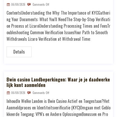
06/08/2026
Comments Off
ContentsUnderstanding the Why: The Importance of KYCGatheri
ng Your Documents: What You'll NeedThe Step-by-Step Verificati
on Process at LizaroUnderstanding Processing Times and FeesTr
oubleshooting Common Verification IssuesYour Path to Smooth
Withdrawals Lizaro Verification at Withdrawal Time:
Details
Bwin casino Landbeperkingen: Waar je je daadwerke
lijk kunt aanmelden
06/08/2026
Comments Off
InhoudIn Welke Landen is Bwin Casino Actief en Toegestaan?Het
Aanmeldproces en Identiteitsverificatie (KYC)Omgaan met Geblo
kkeerde Toegang: VPN's en Andere OplossingenBonussen en Pro