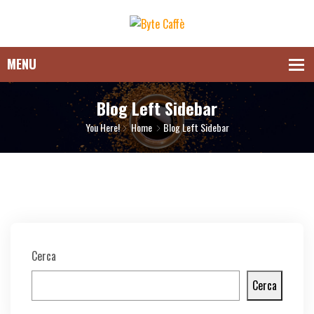
Blog Left Sidebar
You Here!
Home
Blog Left Sidebar
Cerca
Cerca