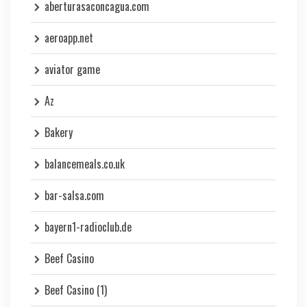
aberturasaconcagua.com
aeroapp.net
aviator game
Az
Bakery
balancemeals.co.uk
bar-salsa.com
bayern1-radioclub.de
Beef Casino
Beef Casino (1)