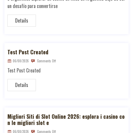
un desafío para convertirse
Details
Test Post Created
06/08/2026
Comments Off
Test Post Created
Details
Migliori Siti di Slot Online 2026: esplora i casino co
n le migliori slot e
06/08/2026
Comments Off