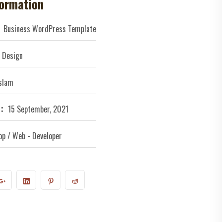
formation
Business WordPress Template
 Design
Islam
:
15 September, 2021
p / Web - Developer