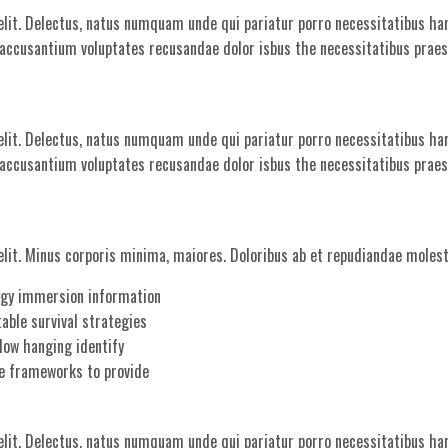
elit. Delectus, natus numquam unde qui pariatur porro necessitatibus har
, accusantium voluptates recusandae dolor isbus the necessitatibus prae
elit. Delectus, natus numquam unde qui pariatur porro necessitatibus har
, accusantium voluptates recusandae dolor isbus the necessitatibus prae
elit. Minus corporis minima, maiores. Doloribus ab et repudiandae moles
gy immersion information
table survival strategies
 low hanging identify
le frameworks to provide
elit. Delectus, natus numquam unde qui pariatur porro necessitatibus har