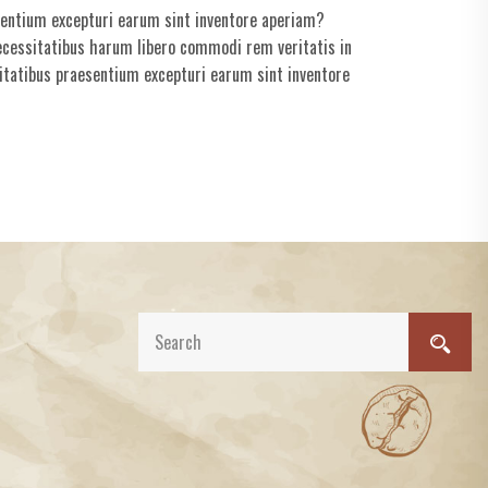
sentium excepturi earum sint inventore aperiam?
ecessitatibus harum libero commodi rem veritatis in
sitatibus praesentium excepturi earum sint inventore