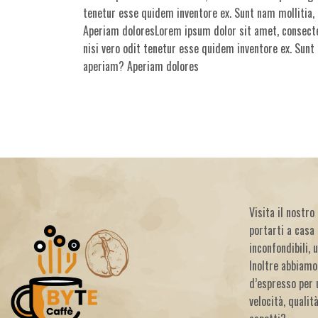
tenetur esse quidem inventore ex. Sunt nam mollitia
Aperiam doloresLorem ipsum dolor sit amet, consecte
nisi vero odit tenetur esse quidem inventore ex. Sun
aperiam? Aperiam dolores
Visita il nostr
portarti a casa 
inconfondibili, 
Inoltre abbiamo
d’espresso per 
velocità, qualit