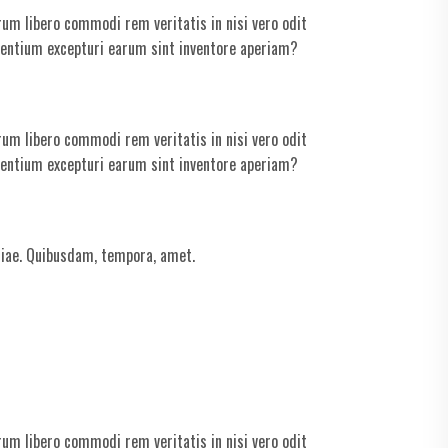
um libero commodi rem veritatis in nisi vero odit
sentium excepturi earum sint inventore aperiam?
um libero commodi rem veritatis in nisi vero odit
sentium excepturi earum sint inventore aperiam?
tiae. Quibusdam, tempora, amet.
um libero commodi rem veritatis in nisi vero odit