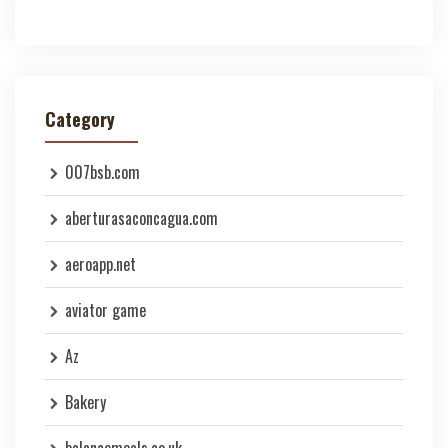
Category
007bsb.com
aberturasaconcagua.com
aeroapp.net
aviator game
Az
Bakery
balancemeals.co.uk