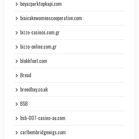
beyazparktopkapi.com
biaicakewomenscooperative.com
bizzo-casinos.com.gr
bizzo-online.com.gr
blokkfont.com
Bread
breedbay.co.uk
BSB
bsb-007-casino-au.com
carlbembridgewigs.com