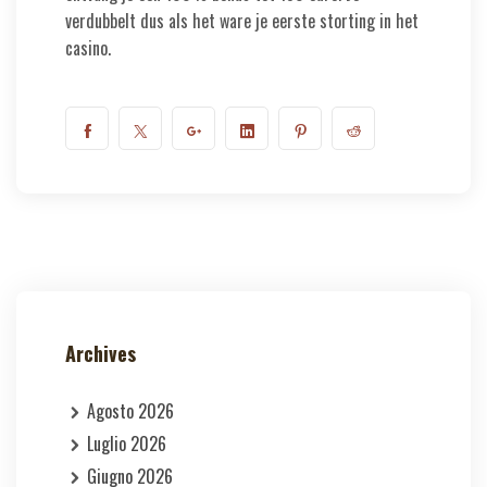
verdubbelt dus als het ware je eerste storting in het
casino.
Archives
Agosto 2026
Luglio 2026
Giugno 2026