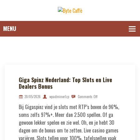
Giga Spinz Nederland: Top Slots en Live
Dealers Bonus
20/05/2026
wpadminerlzp
Comments Off
Bij Gigaspinz vind je slots met RTP’s boven de 96%,
soms zelfs 97%+. Meer dan 2.500 spellen. Of ga
gewoon lekker spelen en zie wel. Oh, en je hebt 30
dagen om de bonus om te zetten. Live casino games
variëren. Slots tellen voor 100%, tafelspellen vaak