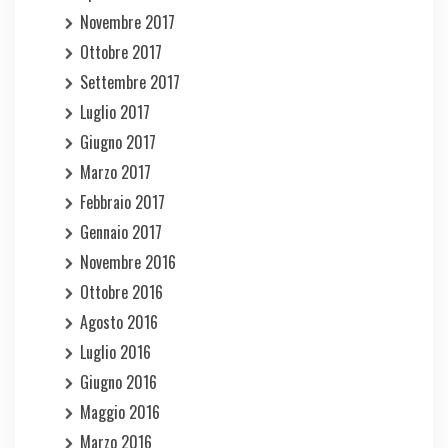
Novembre 2017
Ottobre 2017
Settembre 2017
Luglio 2017
Giugno 2017
Marzo 2017
Febbraio 2017
Gennaio 2017
Novembre 2016
Ottobre 2016
Agosto 2016
Luglio 2016
Giugno 2016
Maggio 2016
Marzo 2016