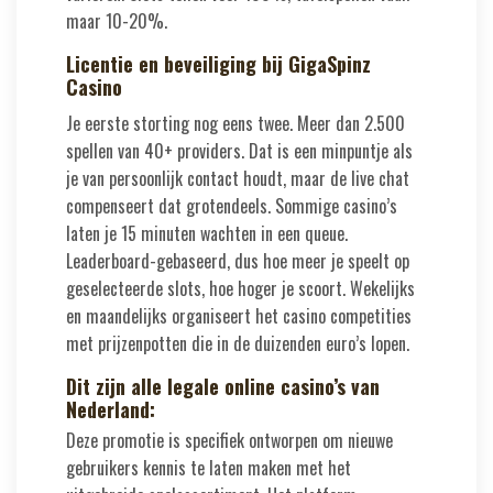
maar 10-20%.
Licentie en beveiliging bij GigaSpinz
Casino
Je eerste storting nog eens twee. Meer dan 2.500
spellen van 40+ providers. Dat is een minpuntje als
je van persoonlijk contact houdt, maar de live chat
compenseert dat grotendeels. Sommige casino’s
laten je 15 minuten wachten in een queue.
Leaderboard-gebaseerd, dus hoe meer je speelt op
geselecteerde slots, hoe hoger je scoort. Wekelijks
en maandelijks organiseert het casino competities
met prijzenpotten die in de duizenden euro’s lopen.
Dit zijn alle legale online casino’s van
Nederland:
Deze promotie is specifiek ontworpen om nieuwe
gebruikers kennis te laten maken met het