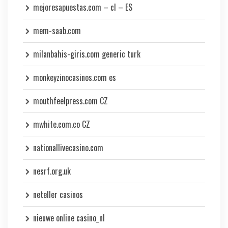
mejoresapuestas.com – cl – ES
mem-saab.com
milanbahis-giris.com generic turk
monkeyzinocasinos.com es
mouthfeelpress.com CZ
mwhite.com.co CZ
nationallivecasino.com
nesrf.org.uk
neteller casinos
nieuwe online casino_nl