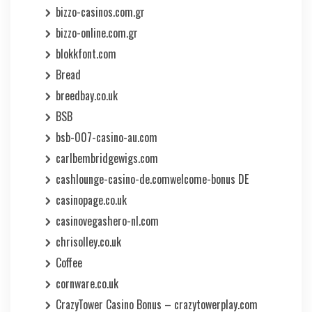
bizzo-casinos.com.gr
bizzo-online.com.gr
blokkfont.com
Bread
breedbay.co.uk
BSB
bsb-007-casino-au.com
carlbembridgewigs.com
cashlounge-casino-de.comwelcome-bonus DE
casinopage.co.uk
casinovegashero-nl.com
chrisolley.co.uk
Coffee
cornware.co.uk
CrazyTower Casino Bonus – crazytowerplay.com