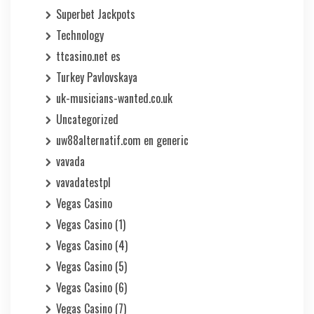
Superbet Jackpots
Technology
ttcasino.net es
Turkey Pavlovskaya
uk-musicians-wanted.co.uk
Uncategorized
uw88alternatif.com en generic
vavada
vavadatestpl
Vegas Casino
Vegas Casino (1)
Vegas Casino (4)
Vegas Casino (5)
Vegas Casino (6)
Vegas Casino (7)