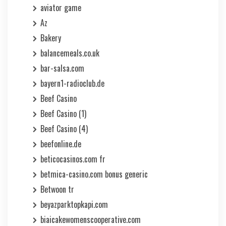
aviator game
Az
Bakery
balancemeals.co.uk
bar-salsa.com
bayern1-radioclub.de
Beef Casino
Beef Casino (1)
Beef Casino (4)
beefonline.de
beticocasinos.com fr
betmica-casino.com bonus generic
Betwoon tr
beyazparktopkapi.com
biaicakewomenscooperative.com