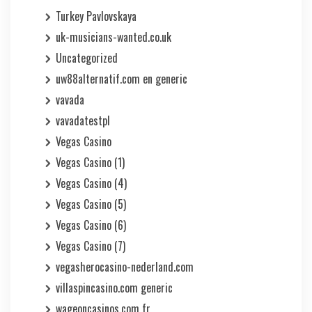
Turkey Pavlovskaya
uk-musicians-wanted.co.uk
Uncategorized
uw88alternatif.com en generic
vavada
vavadatestpl
Vegas Casino
Vegas Casino (1)
Vegas Casino (4)
Vegas Casino (5)
Vegas Casino (6)
Vegas Casino (7)
vegasherocasino-nederland.com
villaspincasino.com generic
wageoncasinos.com fr