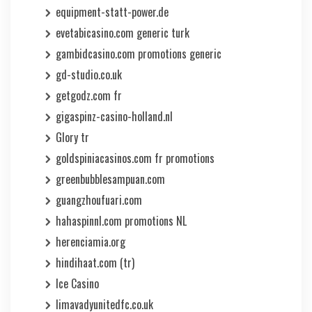
equipment-statt-power.de
evetabicasino.com generic turk
gambidcasino.com promotions generic
gd-studio.co.uk
getgodz.com fr
gigaspinz-casino-holland.nl
Glory tr
goldspiniacasinos.com fr promotions
greenbubblesampuan.com
guangzhoufuari.com
hahaspinnl.com promotions NL
herenciamia.org
hindihaat.com (tr)
Ice Casino
limavadyunitedfc.co.uk