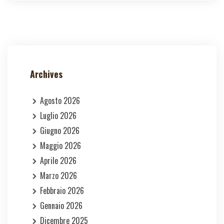
Archives
Agosto 2026
Luglio 2026
Giugno 2026
Maggio 2026
Aprile 2026
Marzo 2026
Febbraio 2026
Gennaio 2026
Dicembre 2025