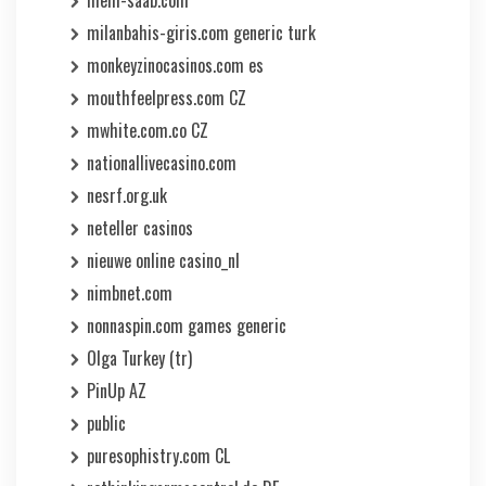
milanbahis-giris.com generic turk
monkeyzinocasinos.com es
mouthfeelpress.com CZ
mwhite.com.co CZ
nationallivecasino.com
nesrf.org.uk
neteller casinos
nieuwe online casino_nl
nimbnet.com
nonnaspin.com games generic
Olga Turkey (tr)
PinUp AZ
public
puresophistry.com CL