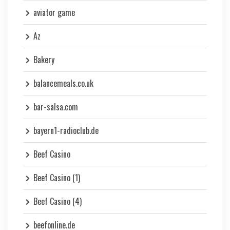
aviator game
Az
Bakery
balancemeals.co.uk
bar-salsa.com
bayern1-radioclub.de
Beef Casino
Beef Casino (1)
Beef Casino (4)
beefonline.de