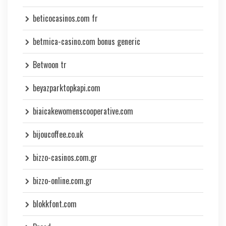
beticocasinos.com fr
betmica-casino.com bonus generic
Betwoon tr
beyazparktopkapi.com
biaicakewomenscooperative.com
bijoucoffee.co.uk
bizzo-casinos.com.gr
bizzo-online.com.gr
blokkfont.com