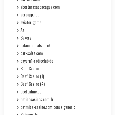
aberturasaconcagua.com
aeroapp.net
aviator game
Az
Bakery
balancemeals.co.uk
bar-salsa.com
bayern1-radioclub.de
Beef Casino
Beef Casino (1)
Beef Casino (4)
beefonline.de
beticocasinos.com fr
betmica-casino.com bonus generic
Betwoon tr