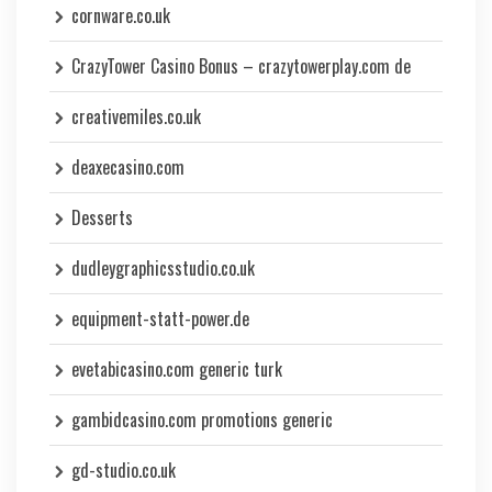
cornware.co.uk
CrazyTower Casino Bonus – crazytowerplay.com de
creativemiles.co.uk
deaxecasino.com
Desserts
dudleygraphicsstudio.co.uk
equipment-statt-power.de
evetabicasino.com generic turk
gambidcasino.com promotions generic
gd-studio.co.uk