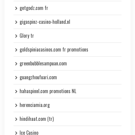
getgodz.com fr
gigaspinz-casino-holland.nl
Glory tr
goldspiniacasinos.com fr promotions
greenbubblesampuan.com
guangzhoufuari.com
hahaspinnl.com promotions NL
herenciamia.org
hindihaat.com (tr)
Ice Casino