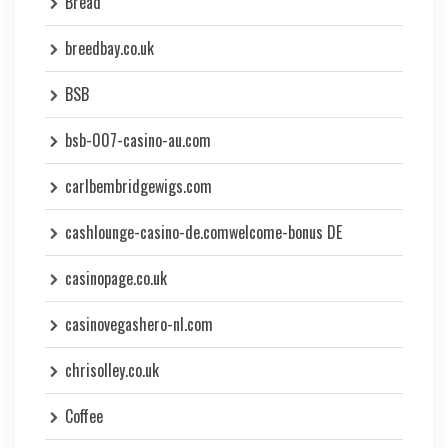
Bread
breedbay.co.uk
BSB
bsb-007-casino-au.com
carlbembridgewigs.com
cashlounge-casino-de.comwelcome-bonus DE
casinopage.co.uk
casinovegashero-nl.com
chrisolley.co.uk
Coffee