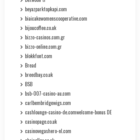
beyazparktopkapi.com
biaicakewomenscooperative.com
bijoucoffee.co.uk
bizzo-casinos.com.gr
bizzo-online.com.gr
blokkfont.com
Bread
breedbay.co.uk
BSB
bsb-007-casino-au.com
carlbembridgewigs.com
cashlounge-casino-de.comwelcome-bonus DE
casinopage.co.uk
casinovegashero-nl.com