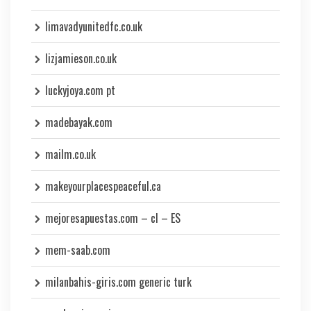
limavadyunitedfc.co.uk
lizjamieson.co.uk
luckyjoya.com pt
madebayak.com
mailm.co.uk
makeyourplacespeaceful.ca
mejoresapuestas.com – cl – ES
mem-saab.com
milanbahis-giris.com generic turk