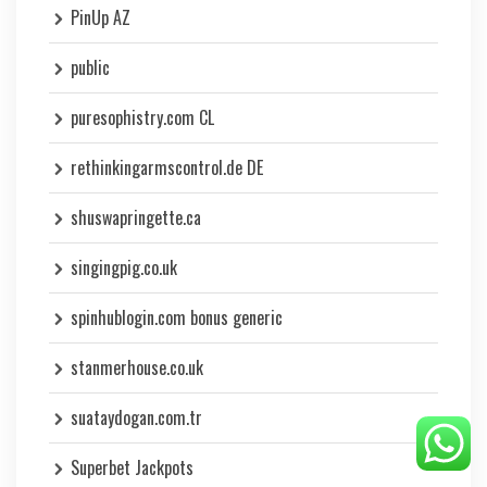
PinUp AZ
public
puresophistry.com CL
rethinkingarmscontrol.de DE
shuswapringette.ca
singingpig.co.uk
spinhublogin.com bonus generic
stanmerhouse.co.uk
suataydogan.com.tr
Superbet Jackpots