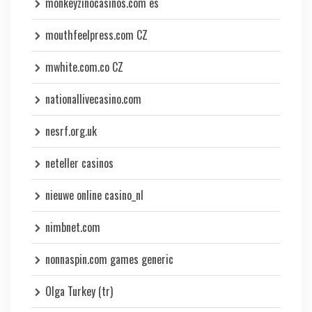
monkeyzinocasinos.com es
mouthfeelpress.com CZ
mwhite.com.co CZ
nationallivecasino.com
nesrf.org.uk
neteller casinos
nieuwe online casino_nl
nimbnet.com
nonnaspin.com games generic
Olga Turkey (tr)