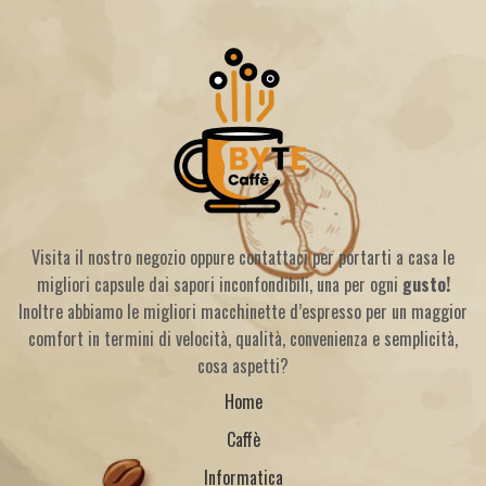
Visita il nostro negozio oppure contattaci per portarti a casa le
migliori capsule dai sapori inconfondibili, una per ogni
gusto!
Inoltre abbiamo le migliori macchinette d’espresso per un maggior
comfort in termini di velocità, qualità, convenienza e semplicità,
cosa aspetti?
Home
Caffè
Informatica