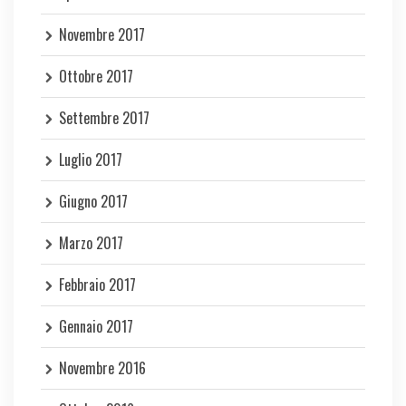
Novembre 2017
Ottobre 2017
Settembre 2017
Luglio 2017
Giugno 2017
Marzo 2017
Febbraio 2017
Gennaio 2017
Novembre 2016