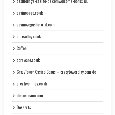
cashlounge-casino-de.comwelcome-bonus DE
casinopage.co.uk
casinovegashero-nl.com
chrisolley.co.uk
Coffee
cornware.co.uk
CrazyTower Casino Bonus – crazytowerplay.com de
creativemiles.co.uk
deaxecasino.com
Desserts