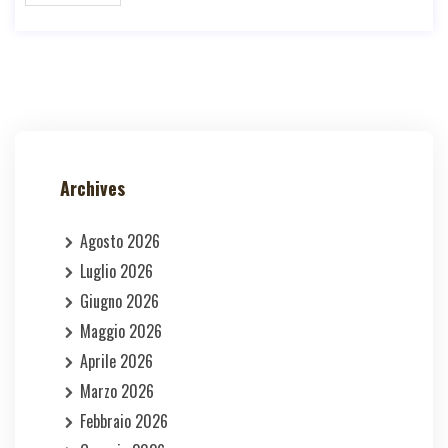
Archives
Agosto 2026
Luglio 2026
Giugno 2026
Maggio 2026
Aprile 2026
Marzo 2026
Febbraio 2026