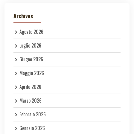
Archives
Agosto 2026
Luglio 2026
Giugno 2026
Maggio 2026
Aprile 2026
Marzo 2026
Febbraio 2026
Gennaio 2026