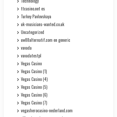
Technology
ttcasino.net es
Turkey Pavlovskaya
uk-musicians-wanted.co.uk
Uncategorized
uw88alternatif.com en generic
vavada
vavadatestpl
Vegas Casino
Vegas Casino (1)
Vegas Casino (4)
Vegas Casino (5)
Vegas Casino (6)
Vegas Casino (7)
vegasherocasino-nederland.com