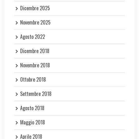
Dicembre 2025
Novembre 2025
Agosto 2022
Dicembre 2018
Novembre 2018
Ottobre 2018
Settembre 2018
Agosto 2018
Maggio 2018
Aprile 2018