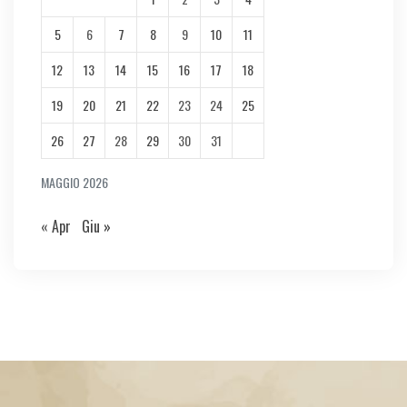
5
6
7
8
9
10
11
12
13
14
15
16
17
18
19
20
21
22
23
24
25
26
27
28
29
30
31
MAGGIO 2026
« Apr
Giu »