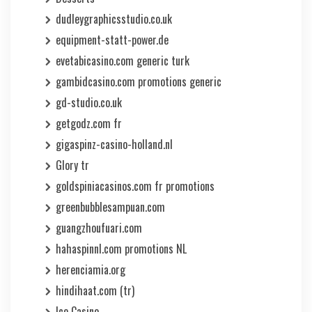
dudleygraphicsstudio.co.uk
equipment-statt-power.de
evetabicasino.com generic turk
gambidcasino.com promotions generic
gd-studio.co.uk
getgodz.com fr
gigaspinz-casino-holland.nl
Glory tr
goldspiniacasinos.com fr promotions
greenbubblesampuan.com
guangzhoufuari.com
hahaspinnl.com promotions NL
herenciamia.org
hindihaat.com (tr)
Ice Casino