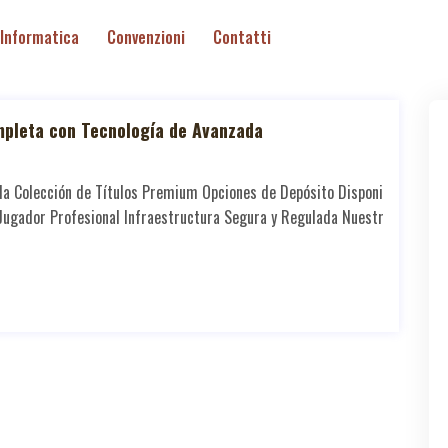
Informatica
Convenzioni
Contatti
mpleta con Tecnología de Avanzada
da Colección de Títulos Premium Opciones de Depósito Disponi
Jugador Profesional Infraestructura Segura y Regulada Nuestr