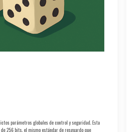
ctos parámetros globales de control y seguridad. Esta
de 256 bits, el mismo estándar de resguardo que