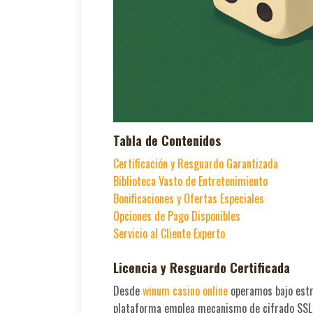
Tabla de Contenidos
Certificación y Resguardo Garantizada
Biblioteca Vasto de Entretenimiento
Bonificaciones y Ofertas Especiales
Opciones de Pago Disponibles
Servicio al Cliente Experto
Licencia y Resguardo Certificada
Desde
winum casino online
operamos bajo estri
plataforma emplea mecanismo de cifrado SSL 