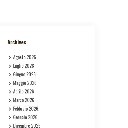
Archives
Agosto 2026
Luglio 2026
Giugno 2026
Maggio 2026
Aprile 2026
Marzo 2026
Febbraio 2026
Gennaio 2026
Dicembre 2025