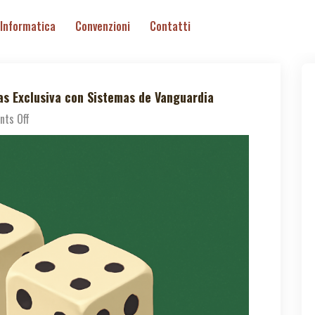
Informatica
Convenzioni
Contatti
as Exclusiva con Sistemas de Vanguardia
ts Off