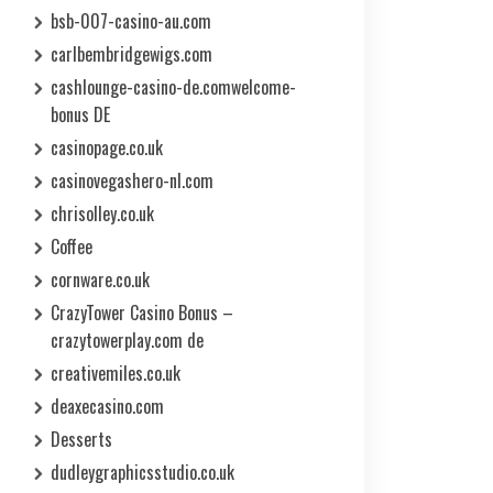
bsb-007-casino-au.com
carlbembridgewigs.com
cashlounge-casino-de.comwelcome-
bonus DE
casinopage.co.uk
casinovegashero-nl.com
chrisolley.co.uk
Coffee
cornware.co.uk
CrazyTower Casino Bonus –
crazytowerplay.com de
creativemiles.co.uk
deaxecasino.com
Desserts
dudleygraphicsstudio.co.uk