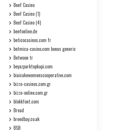
Beef Casino
Beef Casino (1)
Beef Casino (4)
beefonline.de
beticocasinos.com fr
betmica-casino.com bonus generic
Betwoon tr
beyazparktopkapi.com
biaicakewomenscooperative.com
bizzo-casinos.com.gr
bizzo-online.com.gr
blokkfont.com
Bread
breedbay.co.uk
BSB