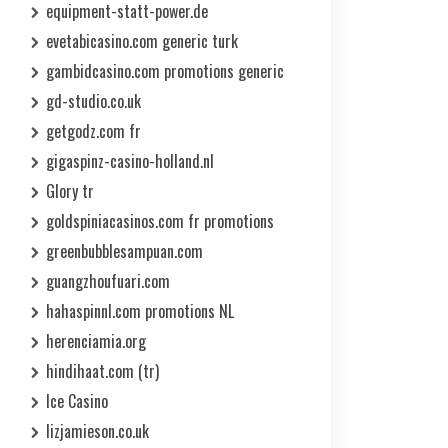
equipment-statt-power.de
evetabicasino.com generic turk
gambidcasino.com promotions generic
gd-studio.co.uk
getgodz.com fr
gigaspinz-casino-holland.nl
Glory tr
goldspiniacasinos.com fr promotions
greenbubblesampuan.com
guangzhoufuari.com
hahaspinnl.com promotions NL
herenciamia.org
hindihaat.com (tr)
Ice Casino
lizjamieson.co.uk